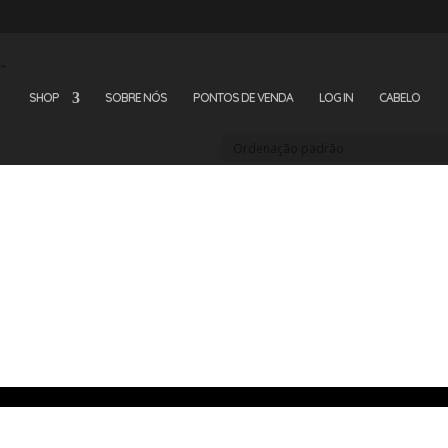
”
SHOP
SOBRE NÓS
PONTOS DE VENDA
LOG IN
CABELO