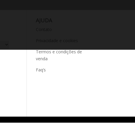
AJUDA
Contato
Privacidade e cookies
Termos e condições de
venda
Faq’s