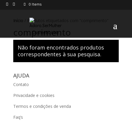
0 Items
Início
/ Produtos etiquetados com “comprimento”
comprimento
Não foram encontrados produtos
correspondentes à sua pesquisa.
AJUDA
Contato
Privacidade e cookies
Termos e condições de venda
Faq’s