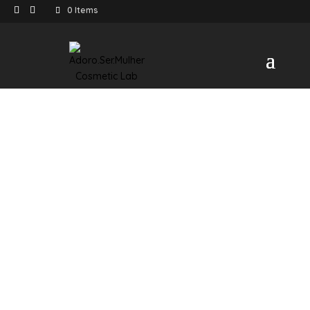
0 Items