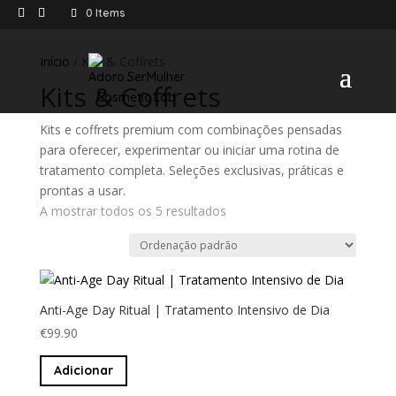
0 Items
Início
/ Kits & Coffrets
Kits & Coffrets
Kits e coffrets premium com combinações pensadas
para oferecer, experimentar ou iniciar uma rotina de
tratamento completa. Seleções exclusivas, práticas e
prontas a usar.
A mostrar todos os 5 resultados
Anti-Age Day Ritual | Tratamento Intensivo de Dia
€
99.90
Adicionar