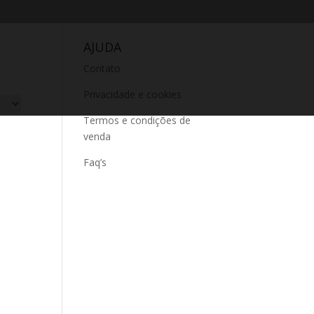
AJUDA
Contato
Privacidade e cookies
Termos e condições de
venda
Faq’s