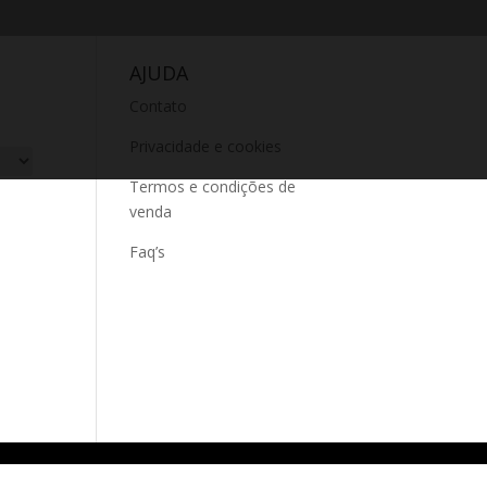
AJUDA
Contato
Privacidade e cookies
Termos e condições de
venda
Faq’s