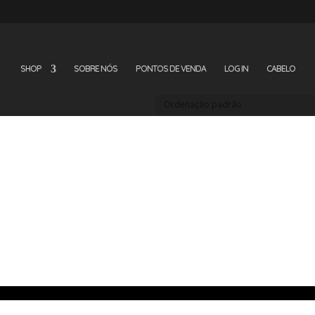
SHOP
SOBRE NÓS
PONTOS DE VENDA
LOG IN
CABELO