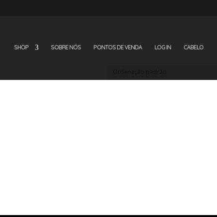
SHOP
SOBRE NÓS
PONTOS DE VENDA
LOG IN
CABELO