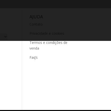
AJUDA
Contato
Privacidade e cookies
Termos e condições de
venda
Faq’s