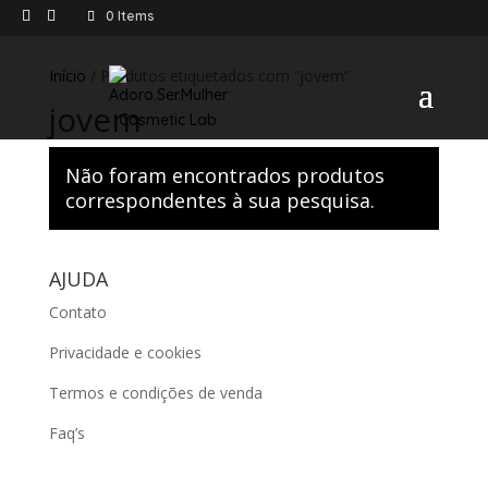
0 Items
Início
/ Produtos etiquetados com “jovem”
jovem
Não foram encontrados produtos
correspondentes à sua pesquisa.
AJUDA
Contato
Privacidade e cookies
Termos e condições de venda
Faq’s