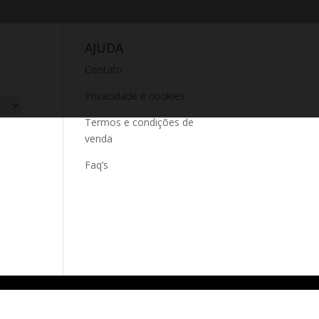
AJUDA
Contato
Privacidade e cookies
Termos e condições de
venda
Faq’s