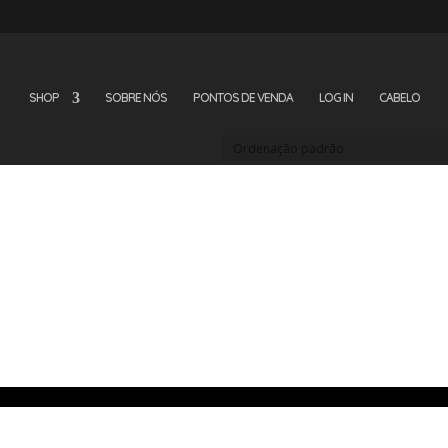
SHOP
SOBRE NÓS
PONTOS DE VENDA
LOG IN
CABELO