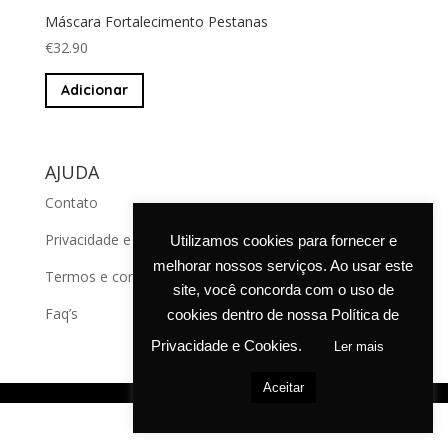
Máscara Fortalecimento Pestanas
€
32.90
Adicionar
AJUDA
Contato
Privacidade e cookies
Utilizamos cookies para fornecer e
melhorar nossos serviços. Ao usar este
Termos e condições de venda
site, você concorda com o uso de
Faq’s
cookies dentro de nossa Política de
Privacidade e Cookies.
Ler mais
Aceitar