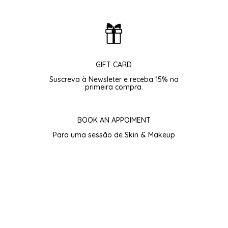
GIFT CARD
Suscreva à Newsleter e receba 15% na
primeira compra.
BOOK AN APPOIMENT
Para uma sessão de Skin & Makeup
Subscreva para 15% de Boas-vindas.