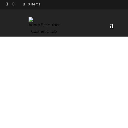
0 Items