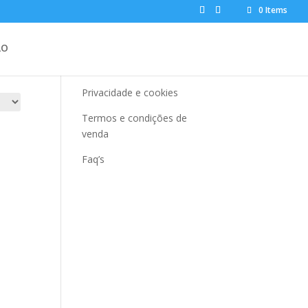
0 Items
AJUDA
LO
Contato
Privacidade e cookies
Termos e condições de
venda
Faq’s