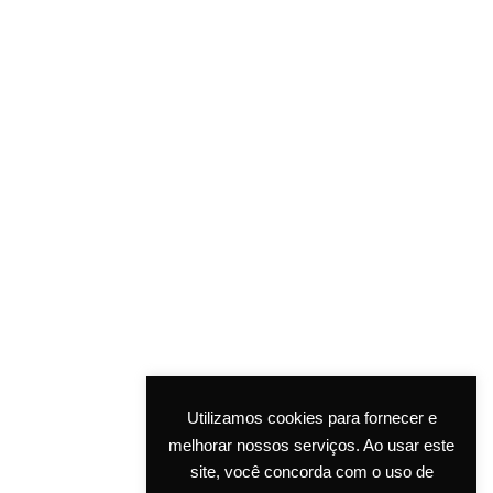
SIGA-NOS
AJUDA
©ASM COSMETIC LAB. All rights reserved.
Utilizamos cookies para fornecer e
melhorar nossos serviços. Ao usar este
site, você concorda com o uso de