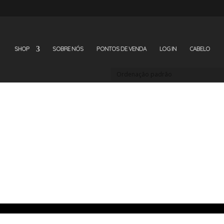
SHOP
SOBRE NÓS
PONTOS DE VENDA
LOG IN
CABELO