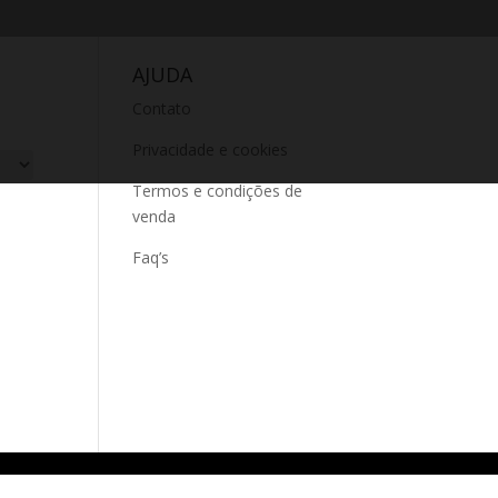
AJUDA
Contato
Privacidade e cookies
Termos e condições de
venda
Faq’s