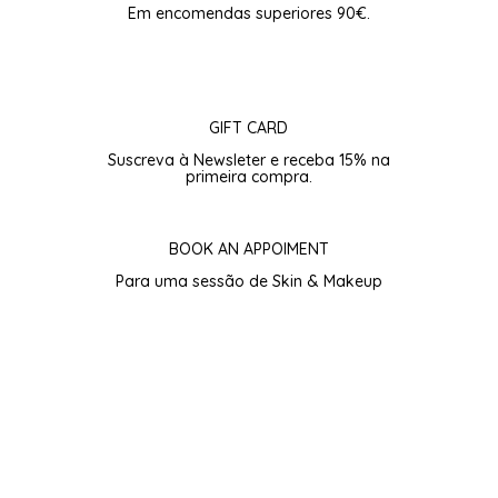
Em encomendas superiores 90€.
GIFT CARD
Suscreva à Newsleter e receba 15% na
primeira compra.
BOOK AN APPOIMENT
Para uma sessão de Skin & Makeup
Subscreva para 15% de Boas-vindas.