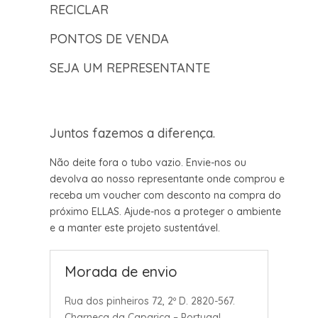
RECICLAR
PONTOS DE VENDA
SEJA UM REPRESENTANTE
Juntos fazemos a diferença.
Não deite fora o tubo vazio. Envie-nos ou
devolva ao nosso representante onde comprou e
receba um voucher com desconto na compra do
próximo ELLAS. Ajude-nos a proteger o ambiente
e a manter este projeto sustentável.
Morada de envio
Rua dos pinheiros 72, 2º D. 2820-567.
Charneca da Caparica – Portugal.